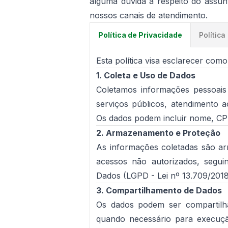
alguma dúvida a respeito do assu
nossos canais de atendimento.
Política
Política de Privacidade
Esta política visa esclarecer como
1. Coleta e Uso de Dados
Coletamos informações pessoais
serviços públicos, atendimento 
Os dados podem incluir nome, CPF,
2. Armazenamento e Proteção
As informações coletadas são a
acessos não autorizados, seguin
Dados (LGPD - Lei nº 13.709/2018
3. Compartilhamento de Dados
Os dados podem ser compartilh
quando necessário para execuçã