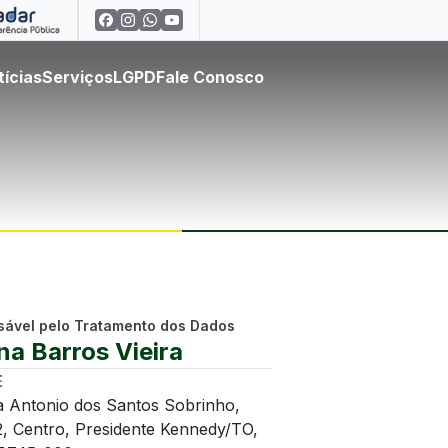
tícias
Serviços
LGPD
Fale Conosco
ável pelo Tratamento dos Dados
na Barros Vieira
E
a Antonio dos Santos Sobrinho,
2, Centro, Presidente Kennedy/TO,