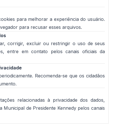
r cookies para melhorar a experiência do usuário.
vegador para recusar esses arquivos.
dos
r, corrigir, excluir ou restringir o uso de seus
es, entre em contato pelos canais oficiais da
rivacidade
a periodicamente. Recomenda-se que os cidadãos
umento.
tações relacionadas à privacidade dos dados,
a Municipal de Presidente Kennedy pelos canais