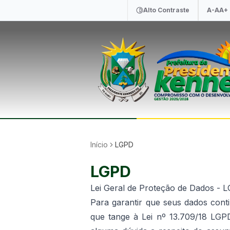
Alto Contraste
A-
A
A+
Início
LGPD
LGPD
Lei Geral de Proteção de Dados - 
Para garantir que seus dados con
que tange à Lei nº 13.709/18 LGP